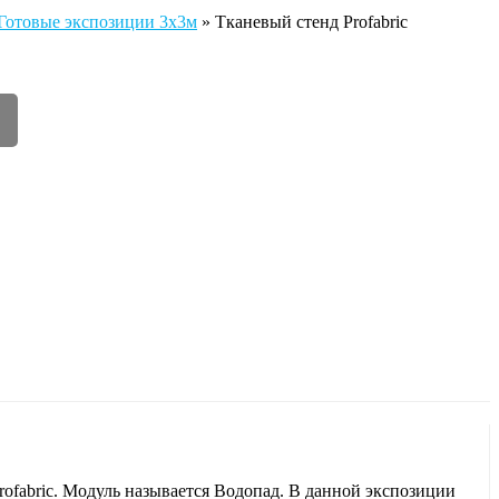
 Готовые экспозиции 3х3м
»
Тканевый стенд Profabric
❯
ofabric. Модуль называется Водопад. В данной экспозиции