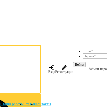
Войти
Забыли паро
Вход
Регистрация
ы
Наши работы
Статьи
Контакты