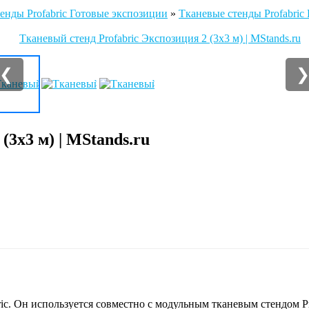
енды Profabric Готовые экспозиции
»
Тканевые стенды Profabric
❮
(3х3 м) | MStands.ru
ic. Он используется совместно с модульным тканевым стендом Pr