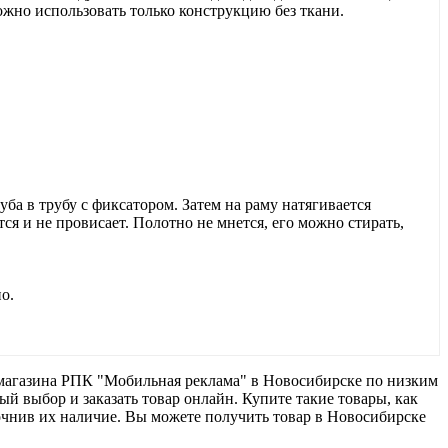
жно использовать только конструкцию без ткани.
ба в трубу с фиксатором. Затем на раму натягивается
ся и не провисает. Полотно не мнется, его можно стирать,
о.
ет-магазина РПК "Мобильная реклама" в Новосибирске по низким
й выбор и заказать товар онлайн. Купите такие товары, как
точнив их наличие. Вы можете получить товар в Новосибирске