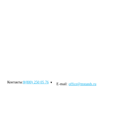
Контакты:
8(800) 250 05 76
E-mail:
office@mstands.ru