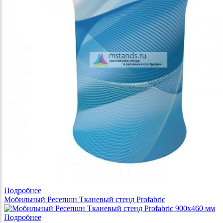
Подробнее
Мобильный Ресепшн Тканевый стенд Profabric
Подробнее