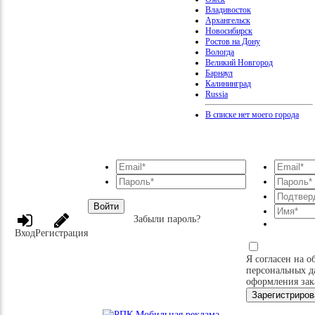
Владивосток
Архангельск
Новосибирск
Ростов на Дону
Вологда
Великий Новгород
Барнаул
Калининград
Russia
В списке нет моего города
Войти
Забыли пароль?
Вход
Регистрация
Я согласен на о
персональных д
оформления зак
Зарегистриров