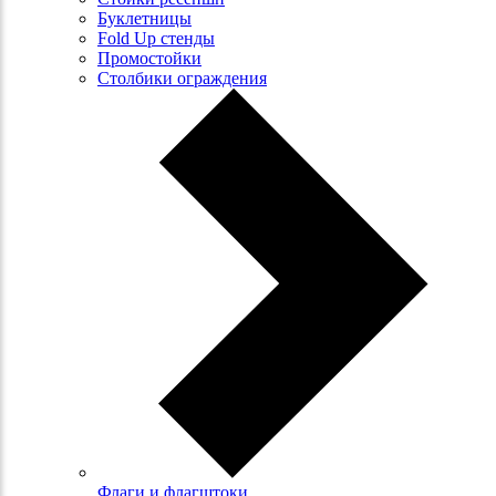
Буклетницы
Fold Up стенды
Промостойки
Столбики ограждения
Флаги и флагштоки