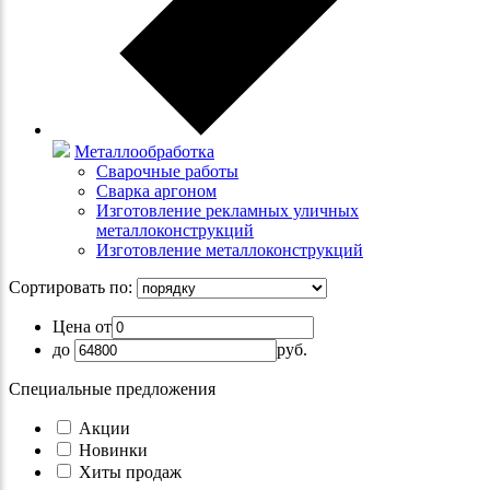
Металлообработка
Сварочные работы
Сварка аргоном
Изготовление рекламных уличных
металлоконструкций
Изготовление металлоконструкций
Сортировать по:
Цена от
до
руб.
Специальные предложения
Акции
Новинки
Хиты продаж