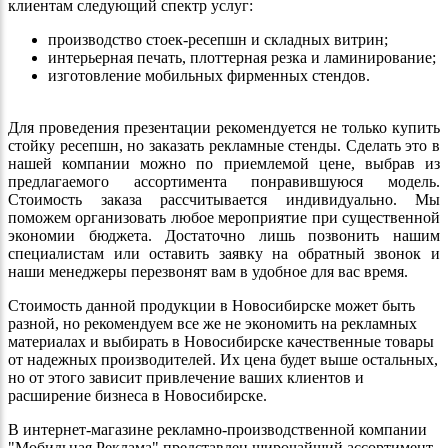
клиентам следующий спектр услуг:
производство стоек-ресепшн и складных витрин;
интерьерная печать, плоттерная резка и ламинирование;
изготовление мобильных фирменных стендов.
Для проведения презентации рекомендуется не только купить
стойку ресепшн, но заказать рекламные стенды. Сделать это в
нашей компании можно по приемлемой цене, выбрав из
предлагаемого ассортимента понравившуюся модель.
Стоимость заказа рассчитывается индивидуально. Мы
поможем организовать любое мероприятие при существенной
экономии бюджета. Достаточно лишь позвонить нашим
специалистам или оставить заявку на обратный звонок и
наши менеджеры перезвонят вам в удобное для вас время.
Стоимость данной продукции в Новосибирске может быть
разной, но рекомендуем все же не экономить на рекламных
материалах и выбирать в Новосибирске качественные товары
от надежных производителей. Их цена будет выше остальных,
но от этого зависит привлечение ваших клиентов и
расширение бизнеса в Новосибирске.
В интернет-магазине рекламно-производственной компании
"Мобильная Реклама" представлен широчайший ассортимент