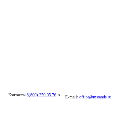
Контакты:
8(800) 250 05 76
E-mail:
office@mstands.ru