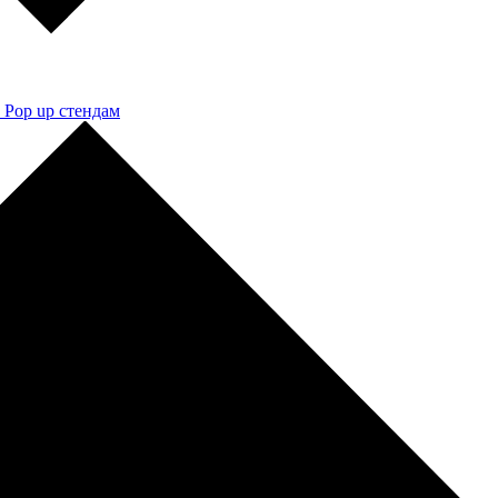
 Pop up стендам