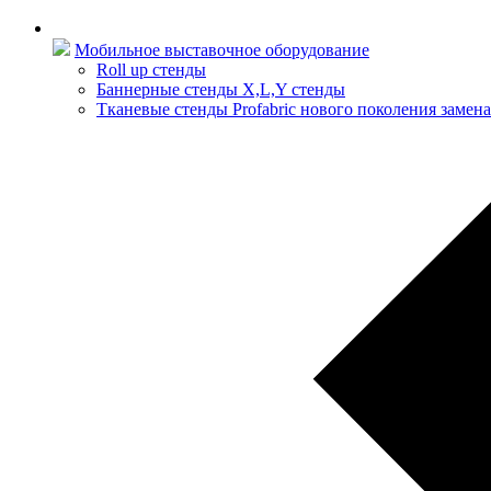
Мобильное выставочное оборудование
Roll up стенды
Баннерные стенды X,L,Y стенды
Тканевые стенды Profabric нового поколения замена