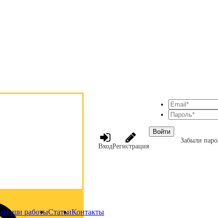
Войти
Забыли паро
Вход
Регистрация
ы
Наши работы
Статьи
Контакты